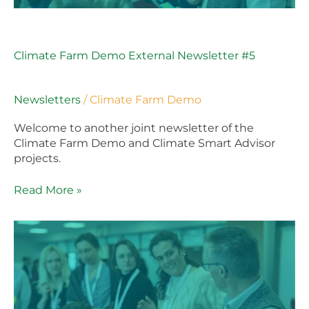
Climate Farm Demo External Newsletter #5
Newsletters
/
Climate Farm Demo
Welcome to another joint newsletter of the
Climate Farm Demo and Climate Smart Advisor
projects.
Read More »
Climate
Farm
Demo
External
Newsletter
#5