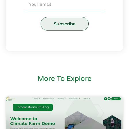
Email
Subscribe
More To Explore
Informations Et Blog