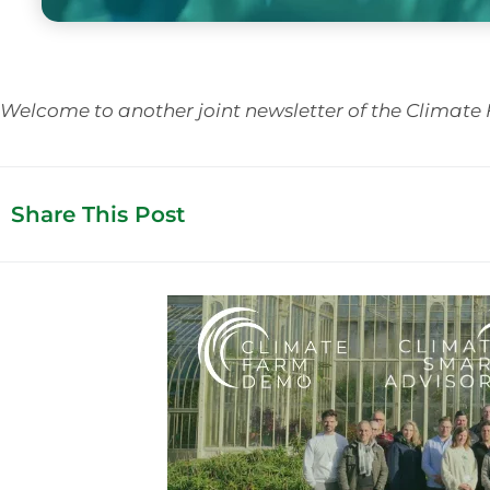
Welcome to another joint newsletter of the Climat
Share This Post