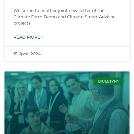
Welcome to another joint newsletter of the
Climate Farm Demo and Climate Smart Advisor
projects.
READ MORE »
15 lipca, 2024
BIULETYNY