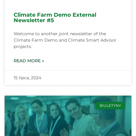
Climate Farm Demo External
Newsletter #5
Welcome to another joint newsletter of the
Climate Farm Demo and Climate Smart Advisor
projects.
READ MORE »
15 lipca, 2024
BIULETYNY