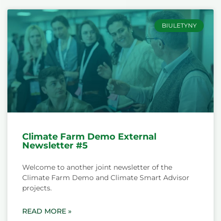
BIULETYNY
Climate Farm Demo External
Newsletter #5
Welcome to another joint newsletter of the
Climate Farm Demo and Climate Smart Advisor
projects.
READ MORE »