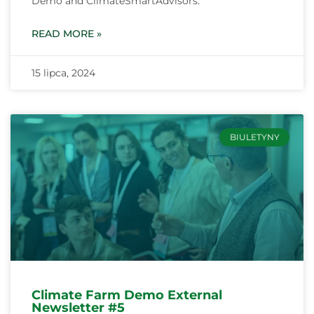
Demo and ClimateSmartAdvisors.
READ MORE »
15 lipca, 2024
BIULETYNY
Climate Farm Demo External
Newsletter #5