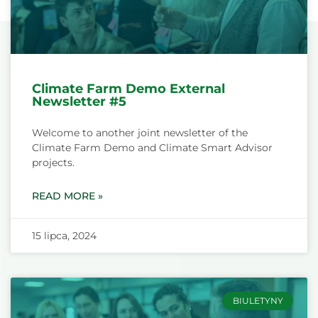
Climate Farm Demo External
Newsletter #5
Welcome to another joint newsletter of the
Climate Farm Demo and Climate Smart Advisor
projects.
READ MORE »
15 lipca, 2024
BIULETYNY