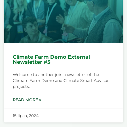
Climate Farm Demo External
Newsletter #5
Welcome to another joint newsletter of the
Climate Farm Demo and Climate Smart Advisor
projects.
READ MORE »
15 lipca, 2024