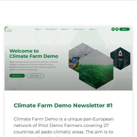
Svenska
Página
Página
Climate Farm Demo Newsletter #1
Climate Farm Demo is a unique pan-European
network of Pilot Demo Farmers covering 27
countries all pedo-climatic areas. The aim is to