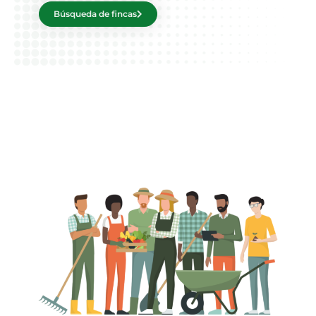
Búsqueda de fincas