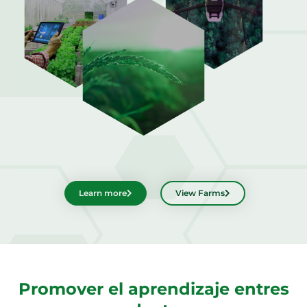
Svenska
Learn more
View Farms
Promover el aprendizaje entres