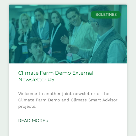
BOLETINES
Climate Farm Demo External
Newsletter #5
Welcome to another joint newsletter of the
Climate Farm Demo and Climate Smart Advisor
projects.
READ MORE »