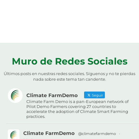
Muro de Redes Sociales
Últimos posts en nuestras redes sociales. Síguenos y no te pierdas
nada sobre este tema tan candente.
Climate FarmDemo
Seguir
Climate Farm Demo is a pan-European network of
Pilot Demo Farmers covering 27 countries to
accelerate the adoption of Climate Smart Farming
practices.
Climate FarmDemo
@climatefarmdemo
·