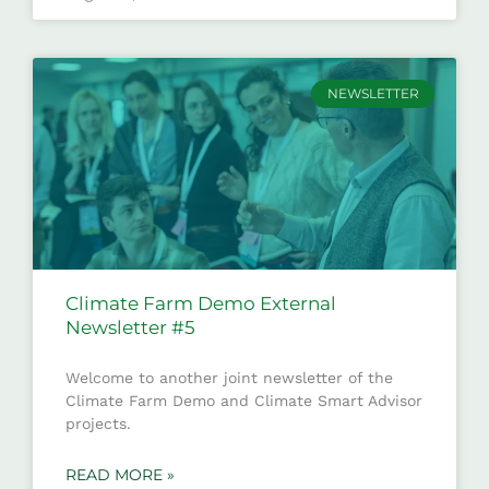
NEWSLETTER
Climate Farm Demo External
Newsletter #5
Welcome to another joint newsletter of the
Climate Farm Demo and Climate Smart Advisor
projects.
READ MORE »