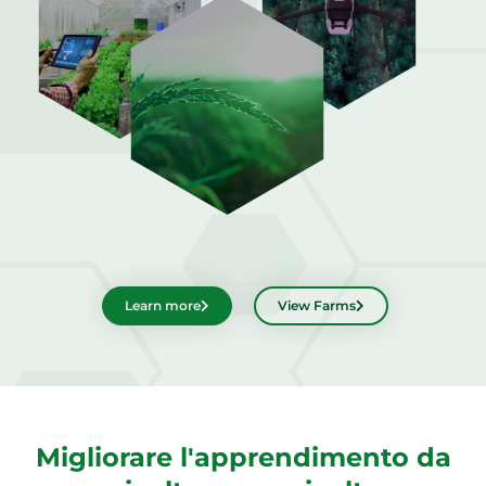
Svenska
Learn more
View Farms
Migliorare l'apprendimento da