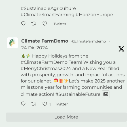
#SustainableAgriculture
#ClimateSmartFarming
#HorizonEurope
Twitter
Climate FarmDemo
@climatefarmdemo
·
24 Dic 2024
Happy Holidays from the
#ClimateFarmDemo
Team! Wishing you a
#MerryChristmas2024
and a New Year filled
with prosperity, growth, and impactful actions
for our planet.
Let’s make 2025 another
milestone year for farming communities and
climate action!
#SustainableFuture
1
Twitter
Load More