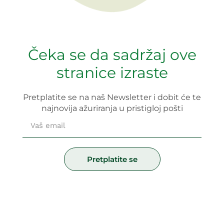
Svenska
Čeka se da sadržaj ove
stranice izraste
Pretplatite se na naš Newsletter i dobit će te
najnovija ažuriranja u pristigloj pošti
Email
Pretplatite se