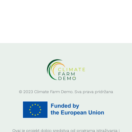
© 2023 Climate Farm Demo. Sva prava pridržana
Ovaj je projekt dobio sredstva od programa istraživanja i