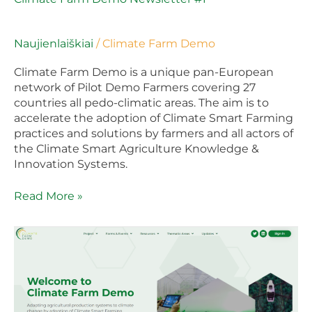
Svenska
Naujienlaiškiai
/
Climate Farm Demo
Climate Farm Demo is a unique pan-European
network of Pilot Demo Farmers covering 27
countries all pedo-climatic areas. The aim is to
accelerate the adoption of Climate Smart Farming
practices and solutions by farmers and all actors of
the Climate Smart Agriculture Knowledge &
Innovation Systems.
Read More »
Climate
Farm
Demo
Website
On
Air!