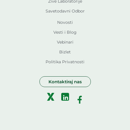
Žive Laboratorije
Savetodavni Odbor
Novosti
Vesti i Blog
Vebinari
Bizlet
Politika Privatnosti
Kontaktiraj nas