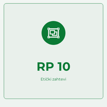
RP 10
Etički zahtevi