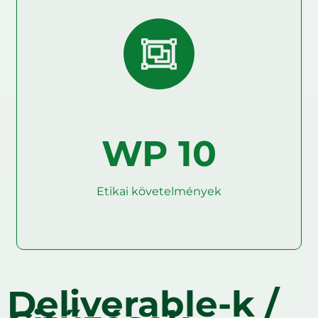
WP 10
Etikai követelmények
Deliverable-k /