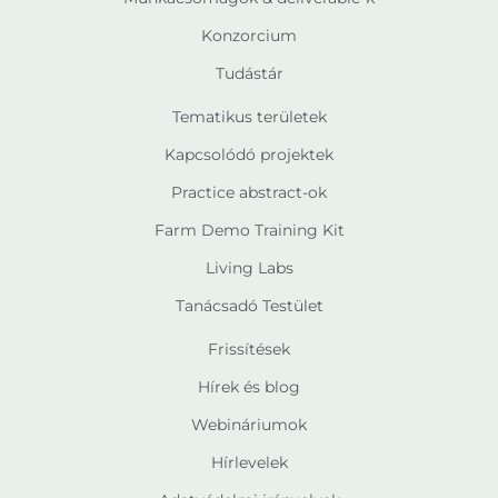
Konzorcium
Tudástár
Tematikus területek
Kapcsolódó projektek
Practice abstract-ok
Farm Demo Training Kit
Living Labs
Tanácsadó Testület
Frissítések
Hírek és blog
Webináriumok
Hírlevelek