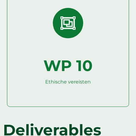
WP 10
Ethische vereisten
Deliverables