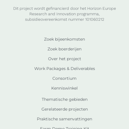
Dit project wordt gefinancierd door het Horizon Europe
Research and Innovation programma,
subsidieovereenkomst nummer 101060212
Zoek bijeenkomsten
Zoek boerderijen
Over het project
Work Packages & Deliverables
Consortium
Kenniswinkel
Thematische gebieden
Gerelateerde projecten
Praktische samenvattingen
Farm Demo Training Kit